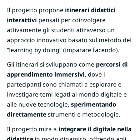
Il progetto propone
itinerari didattici
interattivi
pensati per coinvolgere
attivamente gli studenti attraverso un
approccio innovativo basato sul metodo del
“learning by doing” (imparare facendo).
Gli itinerari si sviluppano come
percorsi di
apprendimento immersivi
, dove i
partecipanti sono chiamati a esplorare e
investigare temi legati al mondo digitale e
alle nuove tecnologie,
sperimentando
direttamente
strumenti e metodologie.
Il progetto mira a
integrare il digitale nella
didattica
in modo dinamico, offrendo agli